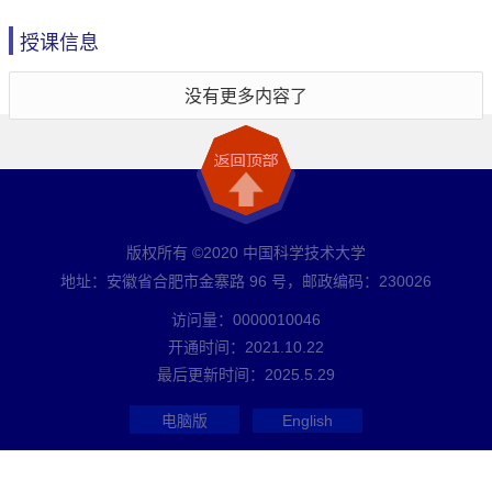
授课信息
没有更多内容了
版权所有 ©2020 中国科学技术大学
地址：安徽省合肥市金寨路 96 号，邮政编码：230026
访问量：
0000010046
开通时间：
2021
.
10
.
22
最后更新时间：
2025
.
5
.
29
电脑版
English