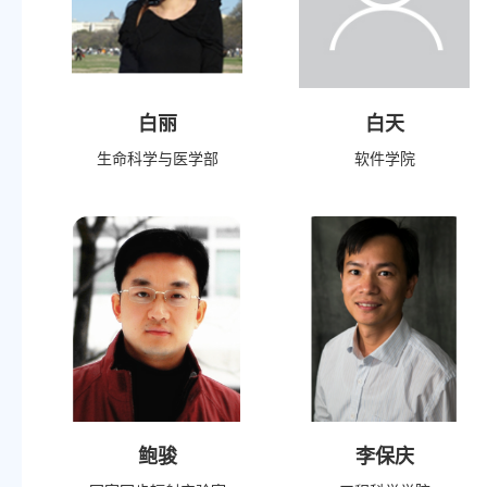
白丽
白天
生命科学与医学部
软件学院
鲍骏
李保庆