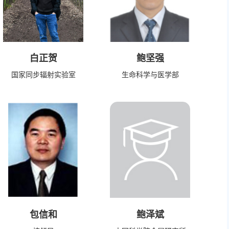
白正贺
鲍坚强
国家同步辐射实验室
生命科学与医学部
包信和
鲍泽斌