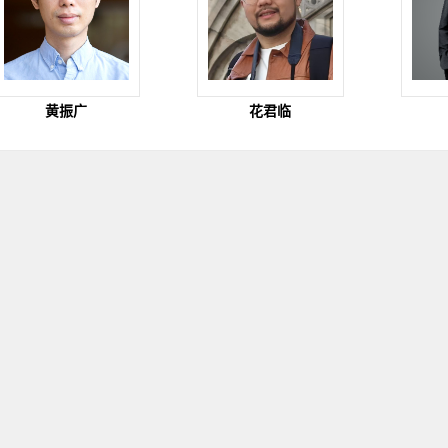
黄振广
花君临