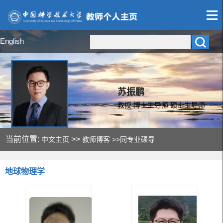
English
苏振鹏
教授 博士生导师 硕士生导师
当前位置:
>>
中文主页
教师博客
>>同专业硕导
地球物理学