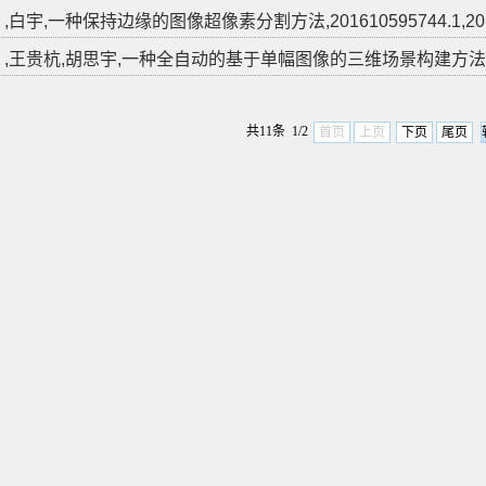
,白宇,一种保持边缘的图像超像素分割方法,201610595744.1,2017
,王贵杭,胡思宇,一种全自动的基于单幅图像的三维场景构建方法,201410340
共11条 1/2
首页
上页
下页
尾页