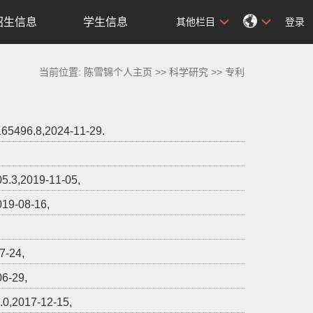
招生信息
学生信息
其他栏目
登录
当前位置:
陈雪锦个人主页
>>
科学研究
>>
专利
96.8,2024-11-29.
2019-11-05,
-08-16,
-24,
-29,
017-12-15,