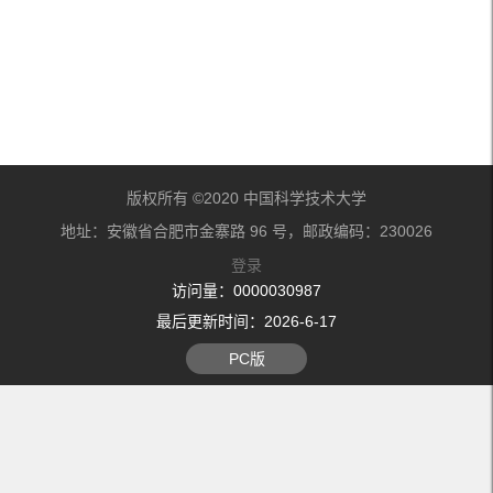
版权所有 ©2020 中国科学技术大学
地址：安徽省合肥市金寨路 96 号，邮政编码：230026
登录
访问量：
0000030987
最后更新时间：
2026
-
6
-
17
PC版