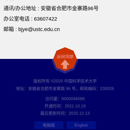
通讯/办公地址 :
安徽省合肥市金寨路96号
办公室电话 :
63607422
邮箱 :
bjye@ustc.edu.cn
版权所有 ©2020 中国科学技术大学
地址：安徽省合肥市金寨路 96 号，邮政编码：230026
访问量：
0000046086
开通时间：
2021
.
10
.
19
最后更新时间：
2025
.
12
.
13
电脑版
English