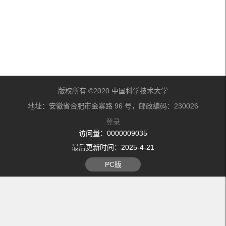
版权所有 ©2020 中国科学技术大学
地址：安徽省合肥市金寨路 96 号，邮政编码：230026
登录
访问量：
0000009035
最后更新时间：
2025
-
4
-
21
PC版