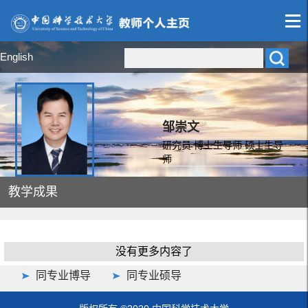
English
邹崇文
研究员 博士生导师 硕士生导
师
教学成果
没有更多内容了
同专业博导
同专业硕导