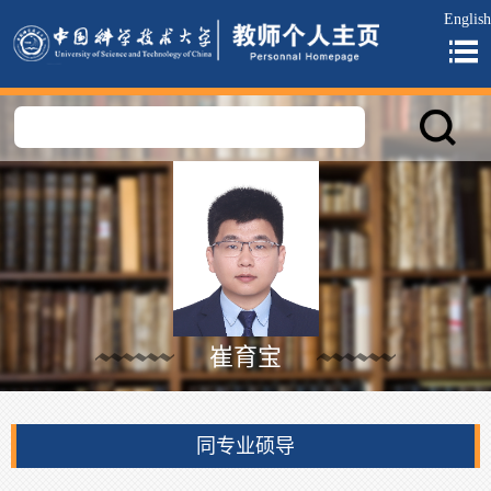
English
崔育宝
同专业硕导