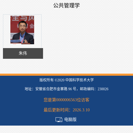
公共管理学
朱伟
版权所有 ©2020 中国科学技术大学
地址：安徽省合肥市金寨路 96 号，邮政编码：230026
您是第
0000006563
位访客
最后更新时间：
2026
.
3
.
10
电脑版