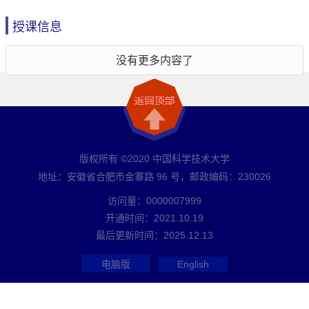
授课信息
没有更多内容了
版权所有 ©2020 中国科学技术大学
地址：安徽省合肥市金寨路 96 号，邮政编码：230026
访问量：
0000007999
开通时间：
2021
.
10
.
19
最后更新时间：
2025
.
12
.
13
电脑版
English