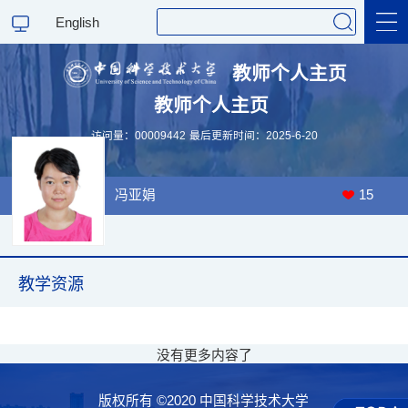
English
教师个人主页
教师个人主页
科学研究
访问量：
00009442
最后更新时间：
2025
-
6
-
20
教学研究
冯亚娟
15
教学资源
没有更多内容了
版权所有 ©2020 中国科学技术大学