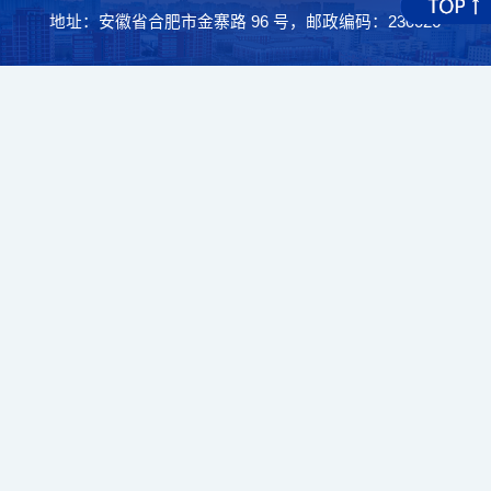
地址：安徽省合肥市金寨路 96 号，邮政编码：230026