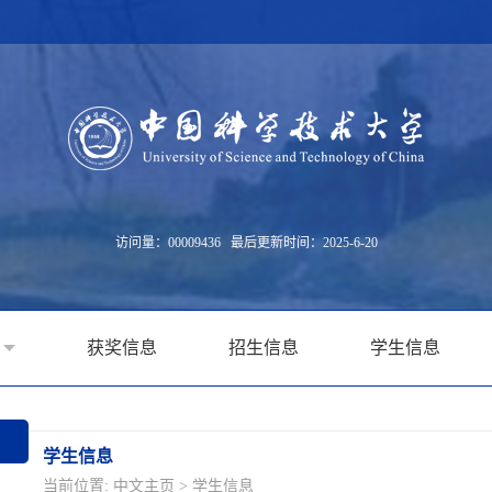
访问量：
00009436
最后更新时间：
2025
-
6
-
20
获奖信息
招生信息
学生信息
学生信息
当前位置:
中文主页
>
学生信息