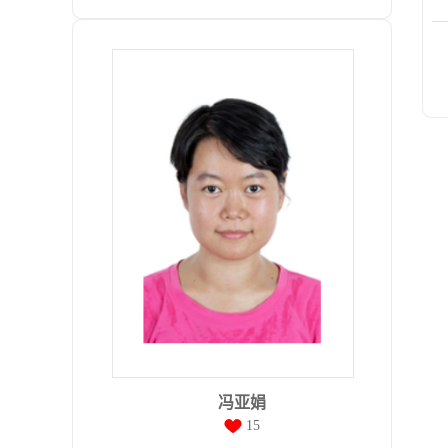
冯亚娟
15