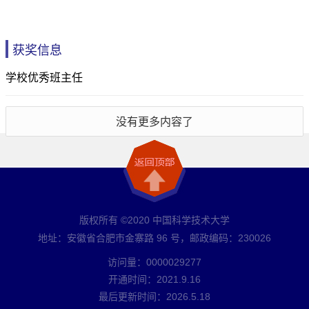
获奖信息
学校优秀班主任
没有更多内容了
版权所有 ©2020 中国科学技术大学
地址：安徽省合肥市金寨路 96 号，邮政编码：230026
访问量：
0000029277
开通时间：
2021
.
9
.
16
最后更新时间：
2026
.
5
.
18