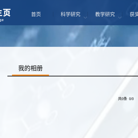
首页
科学研究
教学研究
获
我的相册
共0条 0/0