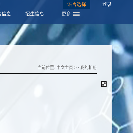
语言选择
登录
奖信息
招生信息
更多
当前位置:
中文主页
>>
我的相册