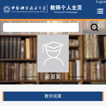
English
吴旻昊
教学成果