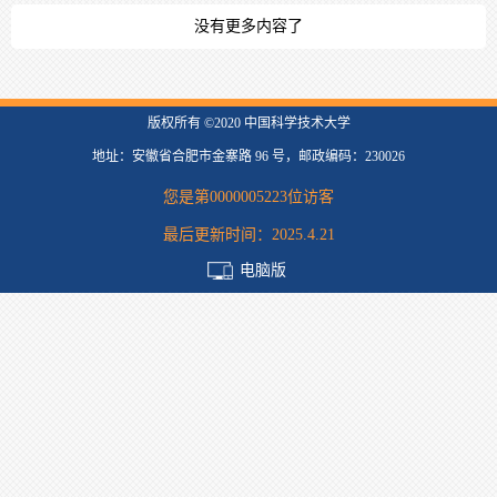
没有更多内容了
版权所有 ©2020 中国科学技术大学
地址：安徽省合肥市金寨路 96 号，邮政编码：230026
您是第
0000005223
位访客
最后更新时间：
2025
.
4
.
21
电脑版