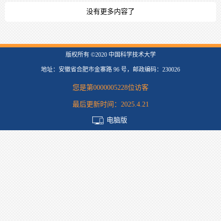
没有更多内容了
版权所有 ©2020 中国科学技术大学
地址：安徽省合肥市金寨路 96 号，邮政编码：230026
您是第
0000005228
位访客
最后更新时间：
2025
.
4
.
21
电脑版