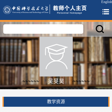
English
吴旻昊
教学资源