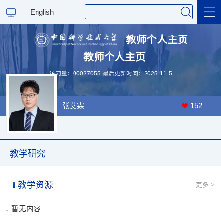
English
教师个人主页
教师个人主页
科学研究
访问量：
00027055
最后更新时间：
2025
-
11
-
5
教学研究
张艾霖
152
教学研究
教学资源
更多 >
暂无内容