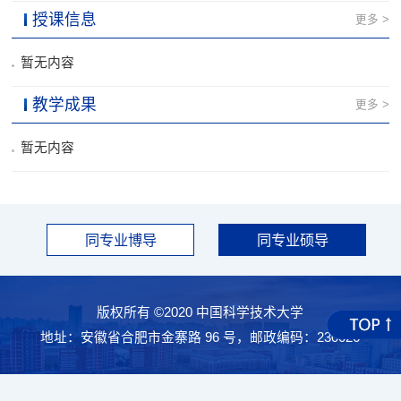
授课信息
更多 >
暂无内容
教学成果
更多 >
暂无内容
同专业博导
同专业硕导
版权所有 ©2020 中国科学技术大学
地址：安徽省合肥市金寨路 96 号，邮政编码：230026