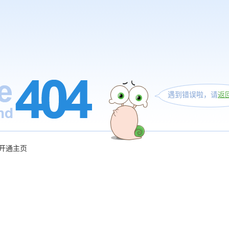
遇到错误啦，请
返
开通主页