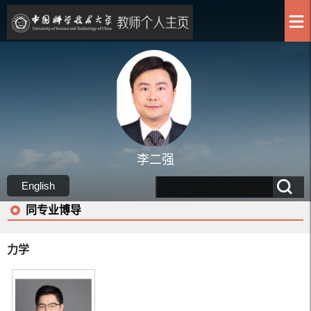
李二强
English
同专业博导
力学