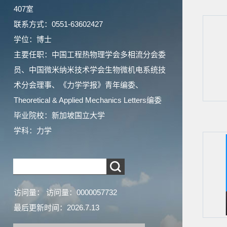
407室
联系方式：0551-63602427
学位：博士
主要任职：中国工程热物理学会多相流分会委
员、中国微米纳米技术学会生物微机电系统技
术分会理事、《力学学报》青年编委、
Theoretical & Applied Mechanics Letters编委
毕业院校：新加坡国立大学
学科：力学
访问量：
访问量：
0000057732
最后更新时间：
2026
.
7
.
13