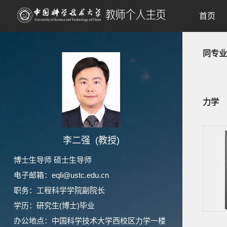
首页
同专业
力学
李二强 (教授)
博士生导师 硕士生导师
电子邮箱：
eqli@ustc.edu.cn
职务：工程科学学院副院长
学历：研究生(博士)毕业
办公地点：中国科学技术大学西校区力学一楼