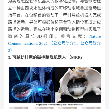
为实现磁控软体机器人的数字化控制，与合作者建
立一种由四块永磁体构成的可移动限域叠加驱动磁
场平台。在位移台的驱动下，牵引导丝机器人完成
路径运动。导丝可根据位移平台输入指令完成对应
路径的运动，完成在狭小空间和动物模型内实现了
微创的原位3D打印。
参
考文献：
Nature
Communications,
2021
（
公众号简介1
，
公众号简介
2
）
3. 可辅助排尿的磁控膀胱机器人 （MRB)