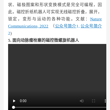
状、磁极图案和形状变换模式是完全可编程，因
此，磁控折纸机器人可实现无线磁控折叠，展开，
锁定，变形与运动的各种功能。文献：
Nature
Communications,
2022
（
公众号简
介
1,
公众号简介
2
)
5.
面向动脉瘤栓塞的
磁控微螺旋机器人