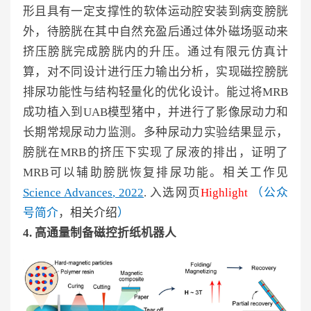
形且具有一定支撑性的软体运动腔安装到病变膀胱
外，待膀胱在其中自然充盈后通过体外磁场驱动来
挤压膀胱完成膀胱内的升压。通过有限元仿真计
算，对不同设计进行压力输出分析，实现磁控膀胱
排尿功能性与结构轻量化的优化设计。能过将MRB
成功植入到UAB模型猪中，并进行了影像尿动力和
长期常规尿动力监测。多种尿动力实验结果显示，
膀胱在MRB的挤压下实现了尿液的排出，证明了
MRB可以辅助膀胱恢复排尿功能。相关工作见
Science Advances
, 2022
. 入选网页
Highlight
（
公众
号简介
，
相关介绍
）
4. 高通量制备磁控折纸机器人