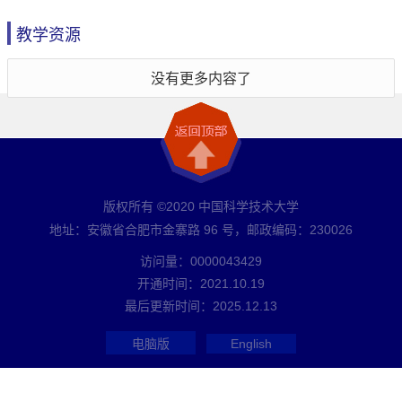
教学资源
没有更多内容了
版权所有 ©2020 中国科学技术大学
地址：安徽省合肥市金寨路 96 号，邮政编码：230026
访问量：
0000043429
开通时间：
2021
.
10
.
19
最后更新时间：
2025
.
12
.
13
电脑版
English