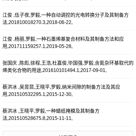
江俊 ,伍子夜,罗毅,一种自动调控的光电转换分子及其制备方
法,201810018270.3,2018-06-22,
江俊 ,杨丽,罗毅,一种石墨烯基复合材料及其制备方法和应
用,201711159257.1,2019-05-28,
张国庆 ,陈彪,徐程,王浩,杜嘉俊,毕国强,罗毅,含氮杂环基取代的
烯类化合物的用途,201610101494.1,2017-09-01,
蔡洪冰 ,吴昱昆,王晓平,罗毅,纳米间隙的制备方法及其应
用,201510532295.1,2015-12-30,
蔡洪冰 ,王晓平,罗毅,一种蜡纸掩模及其制备方
法,201510528675.8,2015-11-11,