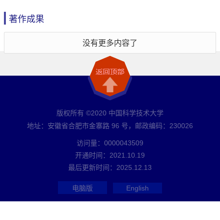
著作成果
没有更多内容了
版权所有 ©2020 中国科学技术大学
地址：安徽省合肥市金寨路 96 号，邮政编码：230026
访问量：
0000043509
开通时间：
2021
.
10
.
19
最后更新时间：
2025
.
12
.
13
电脑版
English