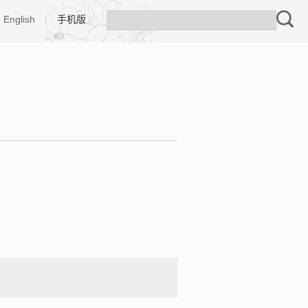
English
|
手机版