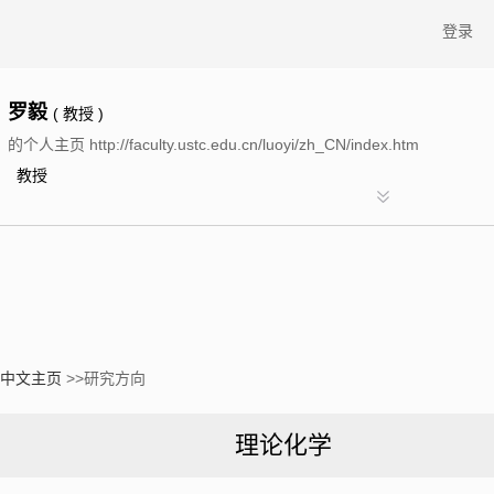
登录
罗毅
( 教授 )
的个人主页 http://faculty.ustc.edu.cn/luoyi/zh_CN/index.htm
教授
中文主页
>>研究方向
理论化学