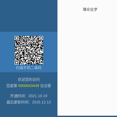
理论化学
扫描手机二维码
欢迎您的访问
您是第
0000043449
位访客
开通时间：
2021
.
10
.
19
最后更新时间：
2025
.
12
.
13