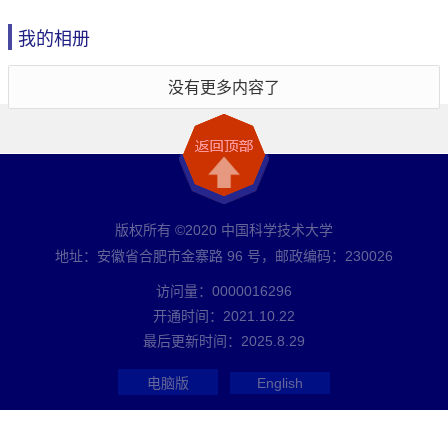
我的相册
没有更多内容了
版权所有 ©2020 中国科学技术大学
地址：安徽省合肥市金寨路 96 号，邮政编码：230026
访问量：
0000016296
开通时间：
2021
.
10
.
22
最后更新时间：
2025
.
8
.
29
电脑版
English