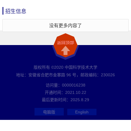
招生信息
没有更多内容了
版权所有 ©2020 中国科学技术大学
地址：安徽省合肥市金寨路 96 号，邮政编码：230026
访问量：
0000016238
开通时间：
2021
.
10
.
22
最后更新时间：
2025
.
8
.
29
电脑版
English