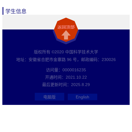
学生信息
版权所有 ©2020 中国科学技术大学
地址：安徽省合肥市金寨路 96 号，邮政编码：230026
访问量：
0000016235
开通时间：
2021
.
10
.
22
最后更新时间：
2025
.
8
.
29
电脑版
English