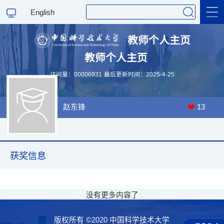
English
教师个人主页
教师个人主页
科学研究
访问量：
00006931
最后更新时间：
2025
-
4
-
25
教学研究
赵东锋
13
获奖信息
没有更多内容了
版权所有 ©2020 中国科学技术大学