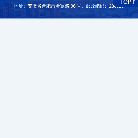
地址：安徽省合肥市金寨路 96 号，邮政编码：230026