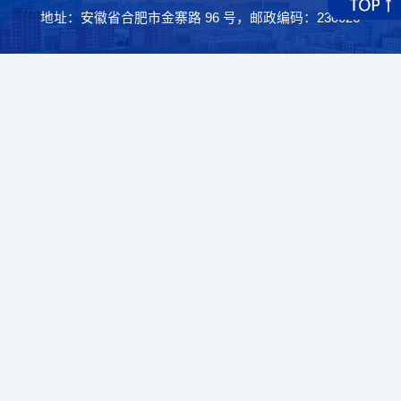
地址：安徽省合肥市金寨路 96 号，邮政编码：230026