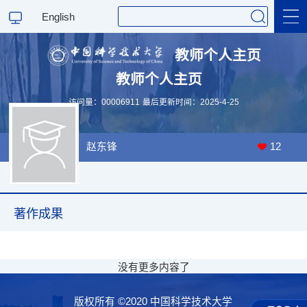
English
教师个人主页
教师个人主页
科学研究
访问量：
00006911
最后更新时间：
2025
-
4
-
25
教学研究
赵东锋
12
著作成果
没有更多内容了
版权所有 ©2020 中国科学技术大学