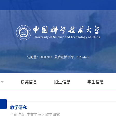
访问量：
00006912
最后更新时间：
2025
-
4
-
25
获奖信息
招生信息
学生信息
教学研究
当前位置:
中文主页
>
教学研究