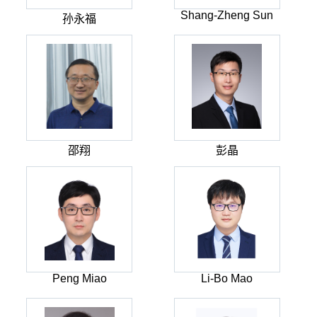
Shang-Zheng Sun
孙永福
邵翔
彭晶
Peng Miao
Li-Bo Mao