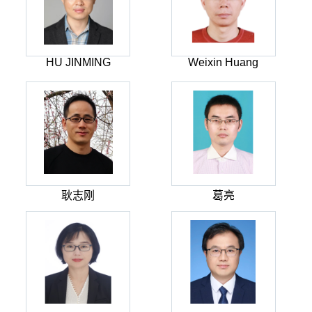
HU JINMING
Weixin Huang
耿志刚
葛亮