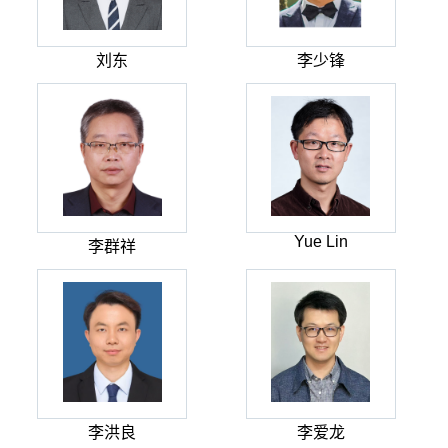
刘东
李少锋
Yue Lin
李群祥
李洪良
李爱龙