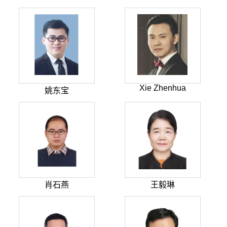
Xie Zhenhua
姚东宝
肖石燕
王毅琳