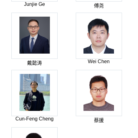
Junjie Ge
傅尧
Wei Chen
戴懿涛
Cun-Feng Cheng
蔡援