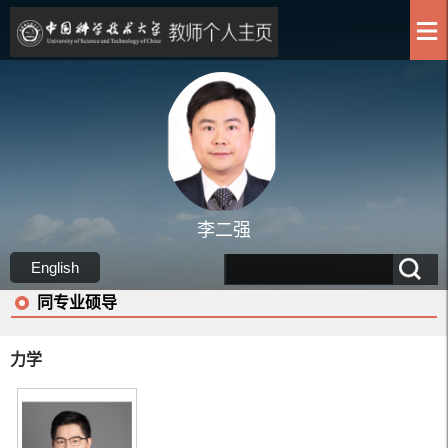
李二强
English
同专业硕导
力学