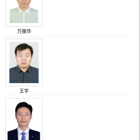
万振华
王宇