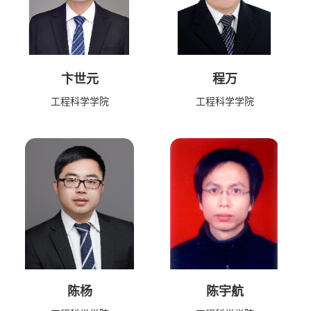
卞世元
程万
工程科学学院
工程科学学院
陈杨
陈宇航