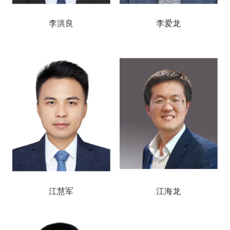
李洪良
李爱龙
江慧军
江海龙