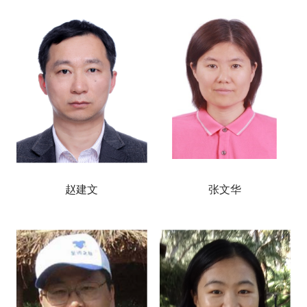
赵建文
张文华