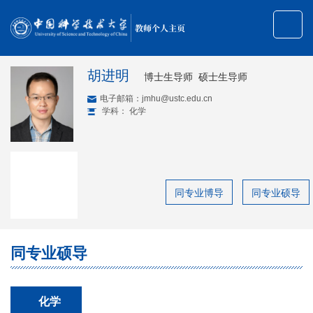
教师个人主页
胡进明
博士生导师 硕士生导师
电子邮箱：
jmhu@ustc.edu.cn
学科： 化学
同专业博导
同专业硕导
同专业硕导
化学