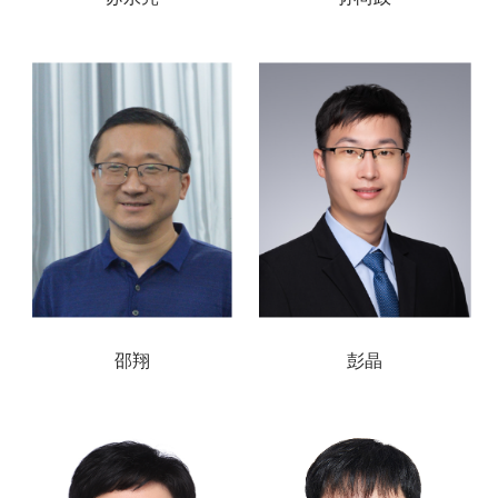
邵翔
彭晶