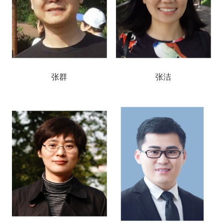
张群
张洁