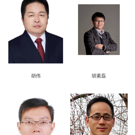
胡伟
胡素磊