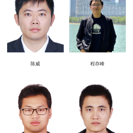
陈威
程存峰