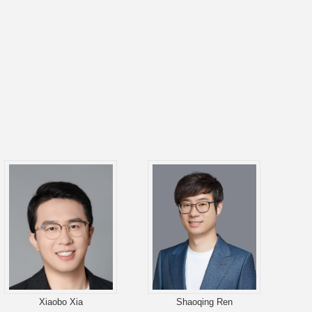
Xiaobo Xia
Shaoqing Ren