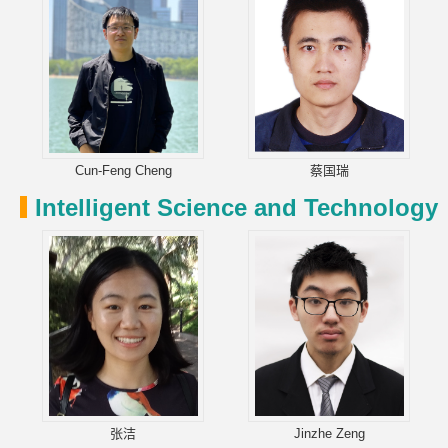
Cun-Feng Cheng
蔡国瑞
Intelligent Science and Technology
张洁
Jinzhe Zeng