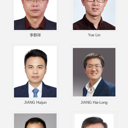
李群祥
Yue Lin
JIANG Huijun
JIANG Hai-Long