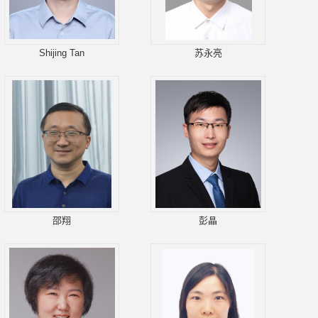
Shijing Tan
苏永亮
邵翔
彭晶