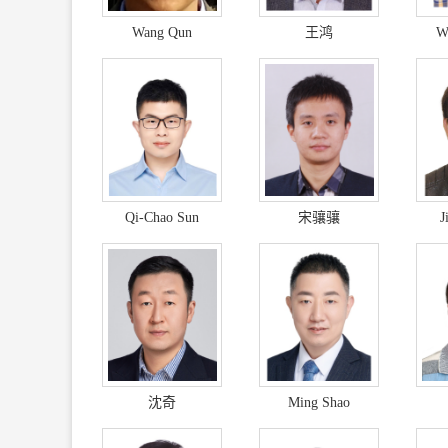
Wang Qun
王鸿
W
Qi-Chao Sun
宋骧骧
J
沈奇
Ming Shao