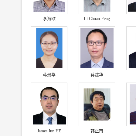
李海欧
Li Chuan-Feng
蒋景华
蒋建华
James Jun HE
韩正甫