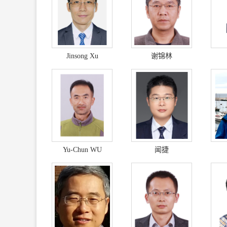
Jinsong Xu
谢锦林
Yu-Chun WU
闻捷