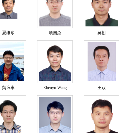
夏维东
项国勇
吴朝
魏逸丰
Zhenyu Wang
王双