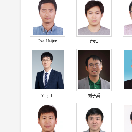
Ren Haijun
秦维
Yang Li
刘子奚