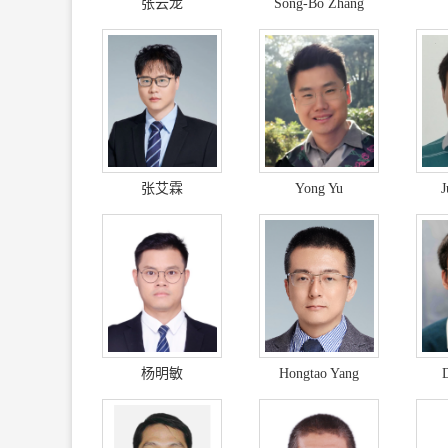
张云龙
Song-Bo Zhang
张艾霖
Yong Yu
J
杨明敏
Hongtao Yang