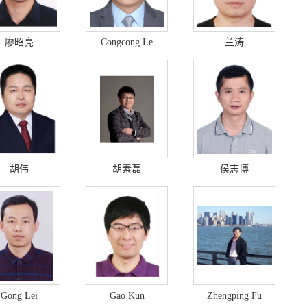
廖昭亮
Congcong Le
兰涛
胡伟
胡素磊
侯志博
Gong Lei
Gao Kun
Zhengping Fu