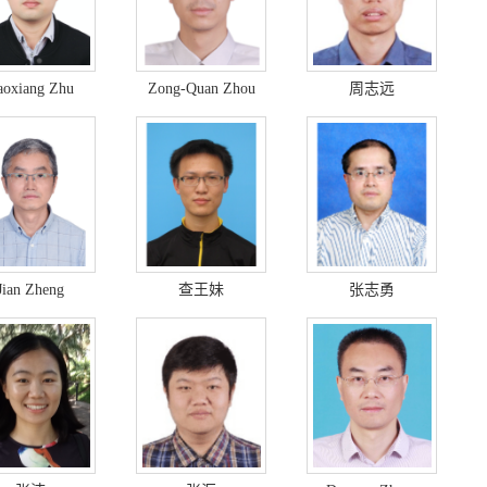
aoxiang Zhu
Zong-Quan Zhou
周志远
Jian Zheng
查王妹
张志勇