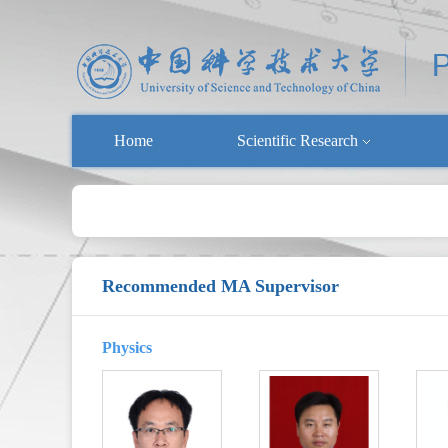
Home
Scientific Research
Recommended MA Supervisor
Physics