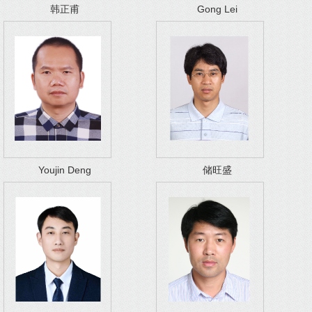
韩正甫
Gong Lei
Youjin Deng
储旺盛