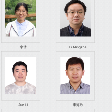
李倩
Li Mingzhe
Jun Li
李海欧