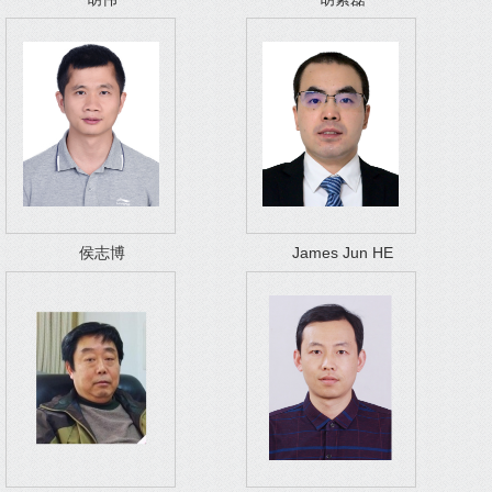
侯志博
James Jun HE