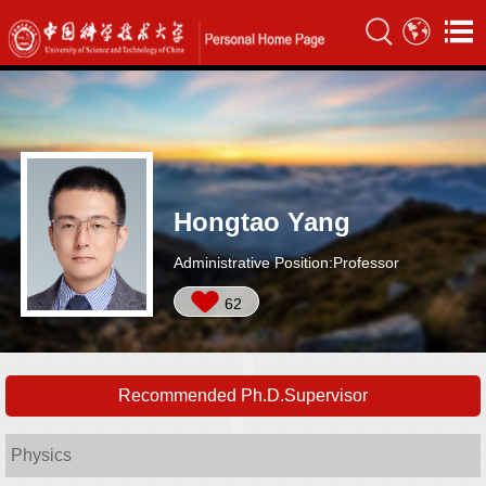
Hongtao Yang
Administrative Position:Professor
62
Recommended Ph.D.Supervisor
Physics