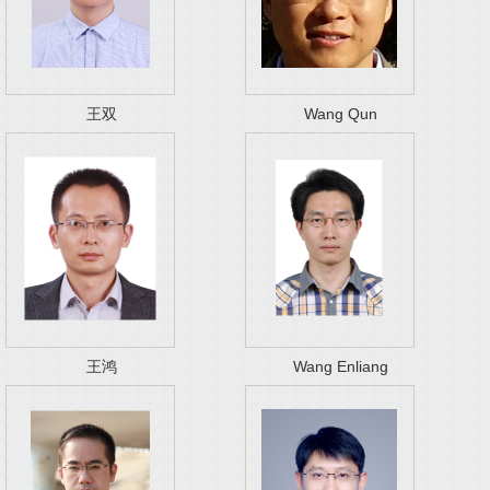
王双
Wang Qun
王鸿
Wang Enliang