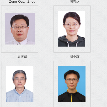
Zong-Quan Zhou
周志远
周正威
周小蓉