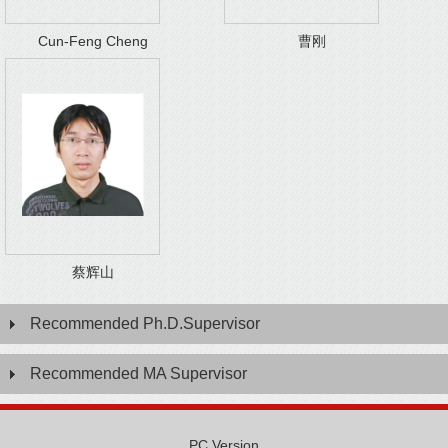
Cun-Feng Cheng
曹刚
蔡辉山
Recommended Ph.D.Supervisor
Recommended MA Supervisor
PC Version