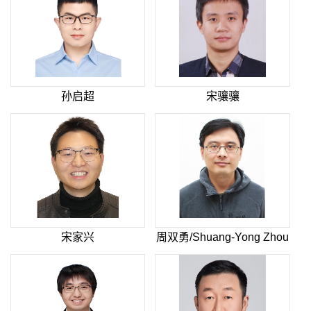
孙启超
宋骧骧
宋家兴
周双勇/Shuang-Yong Zhou