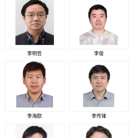
李明哲
李俊
李海欧
李传锋