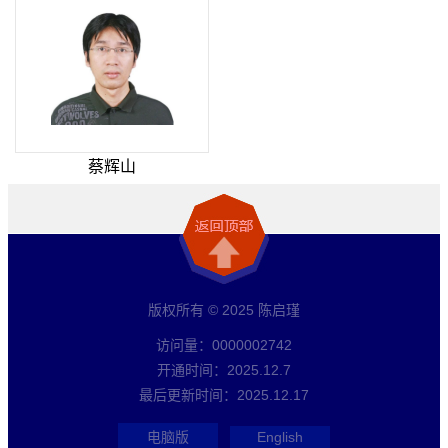
蔡辉山
版权所有 © 2025 陈启瑾
访问量：
0000002742
开通时间：
2025
.
12
.
7
最后更新时间：
2025
.
12
.
17
电脑版
English