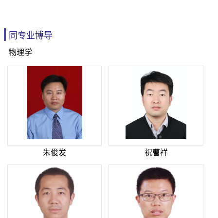
同专业博导
物理学
朱俊发
祝曹祥