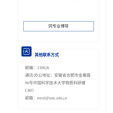
同专业博导
其他联系方式
邮编：
230026
通讯/办公地址：
安徽省合肥市金寨路
96号中国科学技术大学物质科研楼
C805
邮箱：
renxf@ustc.edu.cn