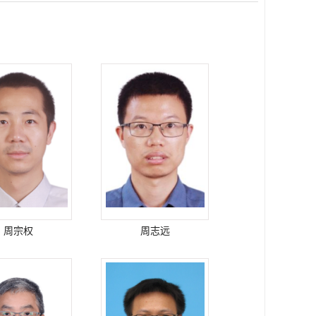
周宗权
周志远