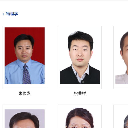
物理学
朱俊发
祝曹祥