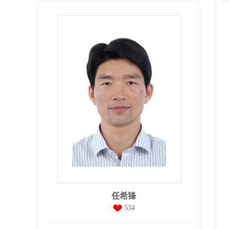
任希锋
534