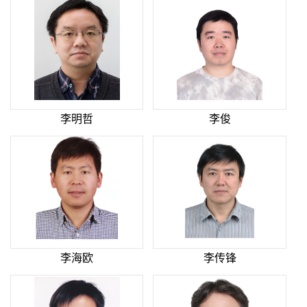
李明哲
李俊
李海欧
李传锋