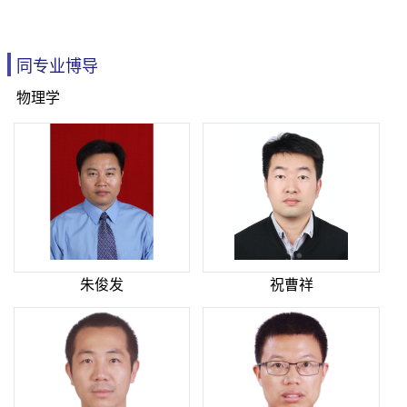
同专业博导
物理学
朱俊发
祝曹祥