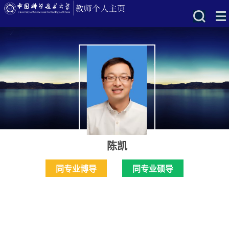
陈凯
同专业博导
同专业硕导