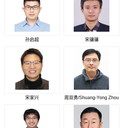
孙启超
宋骧骧
宋家兴
周双勇/Shuang-Yong Zhou