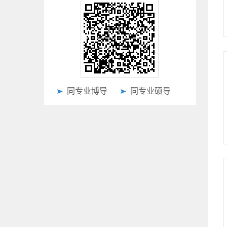
同专业博导
同专业硕导