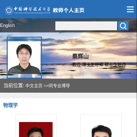
English
蔡辉山
教授 博士生导师 硕士生导师
当前位置:
中文主页
>>同专业博导
物理学