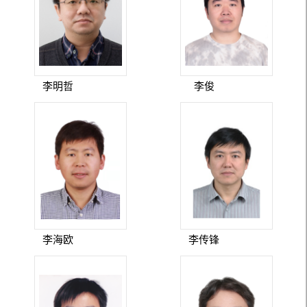
李明哲
李俊
李海欧
李传锋