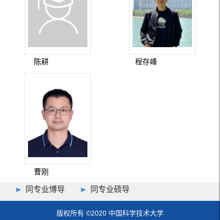
陈耕
程存峰
曹刚
同专业博导
同专业硕导
版权所有 ©2020 中国科学技术大学