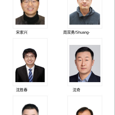
宋家兴
周双勇/Shuang-
Yong Zhou
沈胜春
沈奇