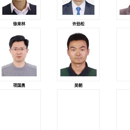
徐来林
许劲松
项国勇
吴朝