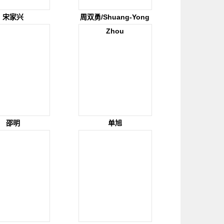
宋家兴
周双勇/Shuang-Yong
Zhou
邵明
单旭