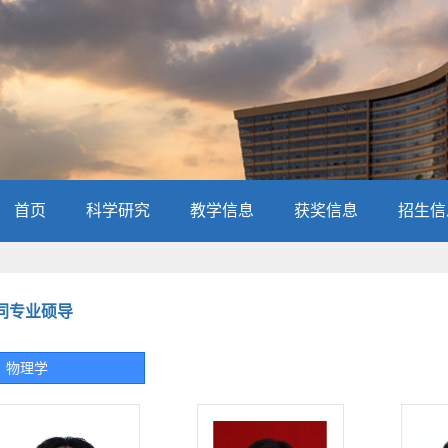
首页
科学研究
教学信息
获奖信息
招生信
同专业硕导
物理学