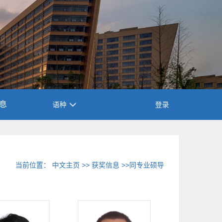
息
语种
登录
当前位置：
中文主页
>>
获奖信息
>>同专业硕导