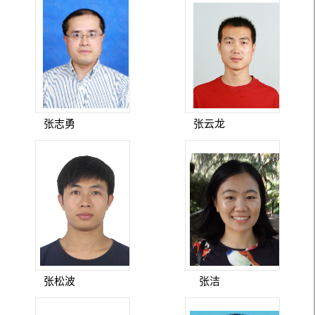
张志勇
张云龙
张松波
张洁