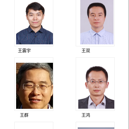
王震宇
王双
王群
王鸿