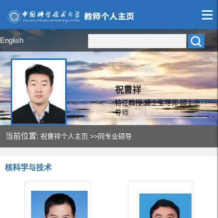
English
祝曹祥
特任教授 博士生导师 硕士生
导师
当前位置:
祝曹祥个人主页
>>同专业硕导
核科学与技术