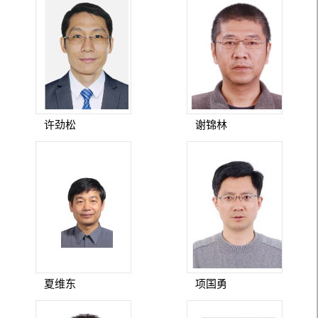
许劲松
谢锦林
夏维东
项国勇