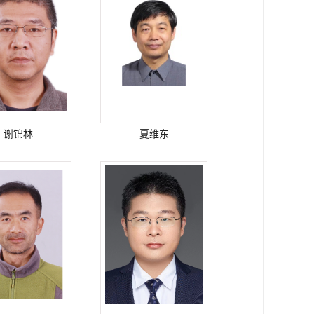
谢锦林
夏维东