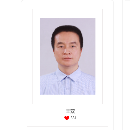
王双
551