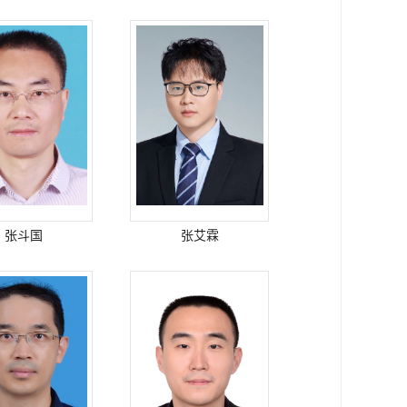
张斗国
张艾霖