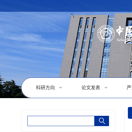
科研方向
论文发表
严