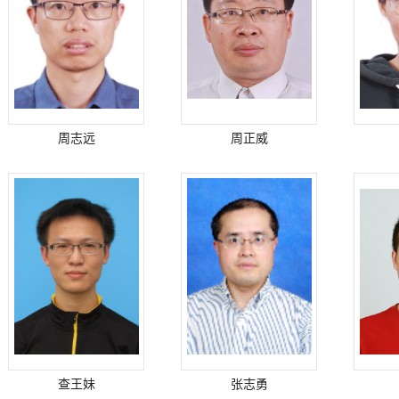
周志远
周正威
查王妹
张志勇