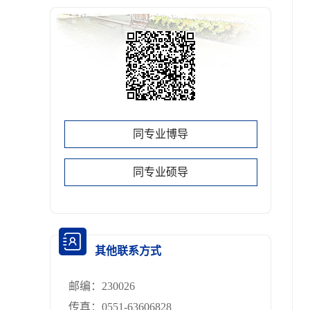
同专业博导
同专业硕导
其他联系方式
邮编：
230026
传真：
0551-63606828