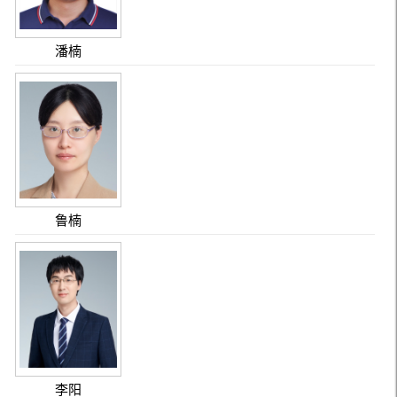
潘楠
鲁楠
李阳