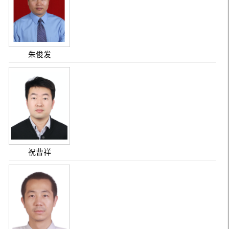
朱俊发
祝曹祥