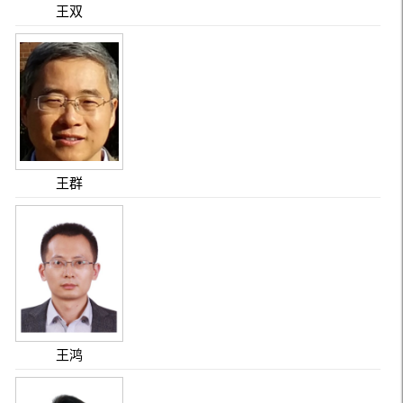
王双
王群
王鸿