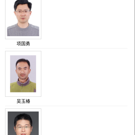
项国勇
吴玉椿