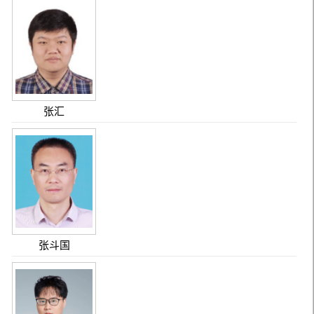
张汇
张斗国