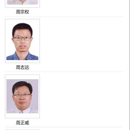
周宗权
周志远
周正威