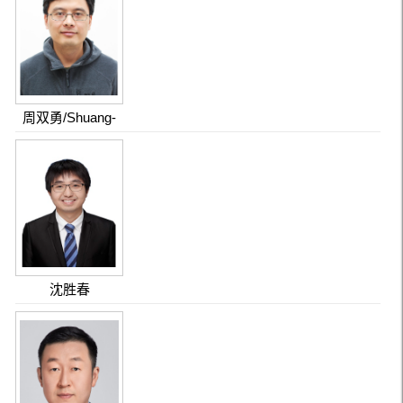
周双勇/Shuang-
Yong Zhou
沈胜春