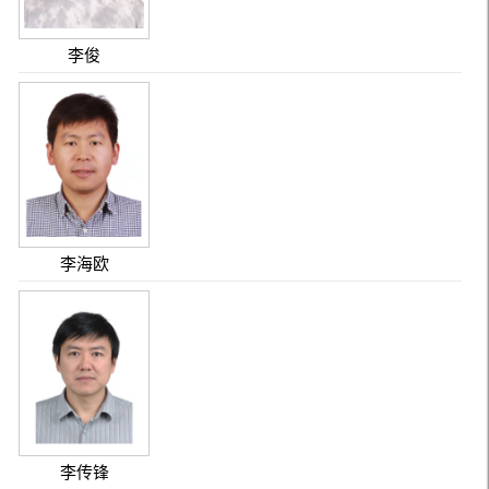
李俊
李海欧
李传锋