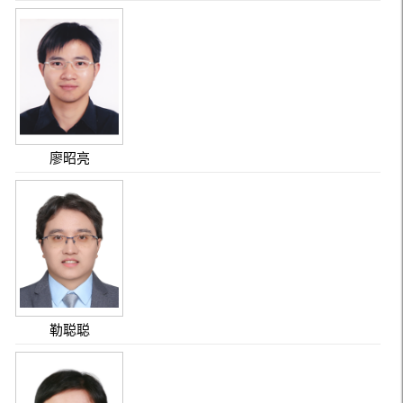
廖昭亮
勒聪聪