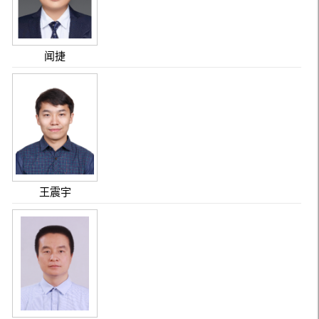
闻捷
王震宇