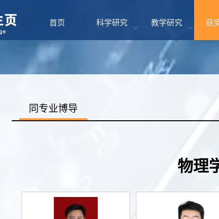
首页
科学研究
教学研究
获
同专业博导
物理