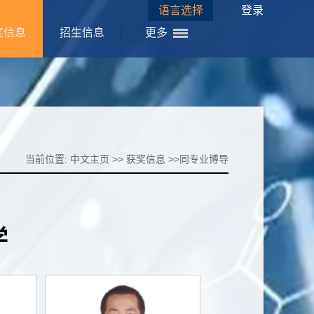
语言选择
登录
奖信息
招生信息
更多
当前位置:
中文主页
>>
获奖信息
>>
同专业博导
学